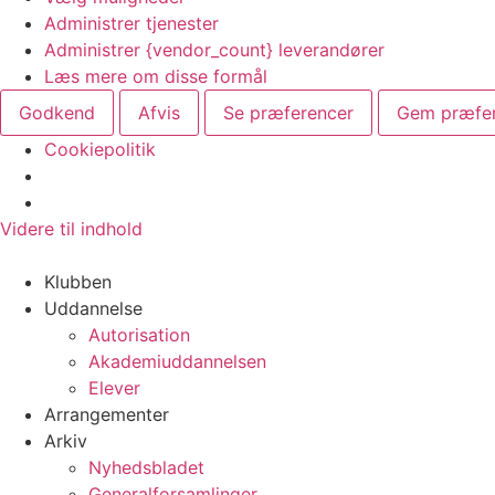
Administrer tjenester
Administrer {vendor_count} leverandører
Læs mere om disse formål
Godkend
Afvis
Se præferencer
Gem præfe
Cookiepolitik
Videre til indhold
Klubben
Uddannelse
Autorisation
Akademiuddannelsen
Elever
Arrangementer
Arkiv
Nyhedsbladet
Generalforsamlinger