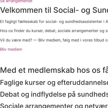
Se arrangementer
Velkommen til Social- og Su
Et fagligt fællesskab for social- og sundhedsassistenter i 
Hos os finder du kurser, debat, sociale arrangementer og 
Vil du være med? — Bliv medlem, følg med i vores tilbud og
Bliv medlem
Med et medlemskab hos os få
Faglige kurser og efteruddannels
Debat og indflydelse på sundhed
Sociale arrangementer og netvæ