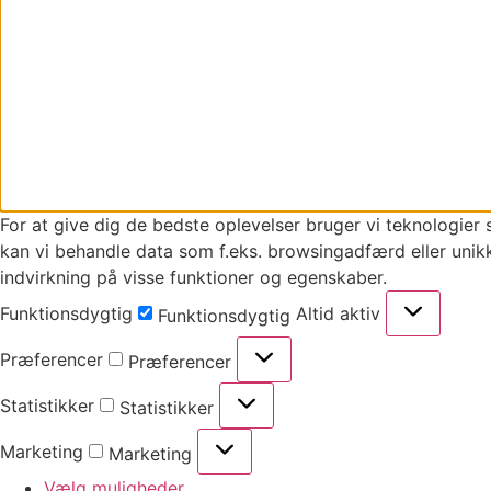
For at give dig de bedste oplevelser bruger vi teknologier 
kan vi behandle data som f.eks. browsingadfærd eller unikk
indvirkning på visse funktioner og egenskaber.
Funktionsdygtig
Altid aktiv
Funktionsdygtig
Præferencer
Præferencer
Statistikker
Statistikker
Marketing
Marketing
Vælg muligheder