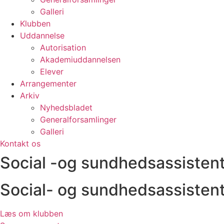
Galleri
Klubben
Uddannelse
Autorisation
Akademiuddannelsen
Elever
Arrangementer
Arkiv
Nyhedsbladet
Generalforsamlinger
Galleri
Kontakt os
Social -og sundhedsassistent
Social- og sundhedsassisten
Læs om klubben