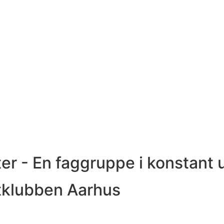
er - En faggruppe i konstant 
tklubben Aarhus