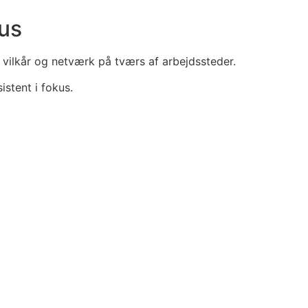
us
e vilkår og netværk på tværs af arbejdssteder.
stent i fokus.