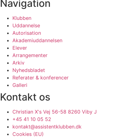
Navigation
Klubben
Uddannelse
Autorisation
Akademiuddannelsen
Elever
Arrangementer
Arkiv
Nyhedsbladet
Referater & konferencer
Galleri
Kontakt os
Christian X's Vej 56-58 8260 Viby J
+45 41 10 05 52
kontakt@assistentklubben.dk
Cookies (EU)