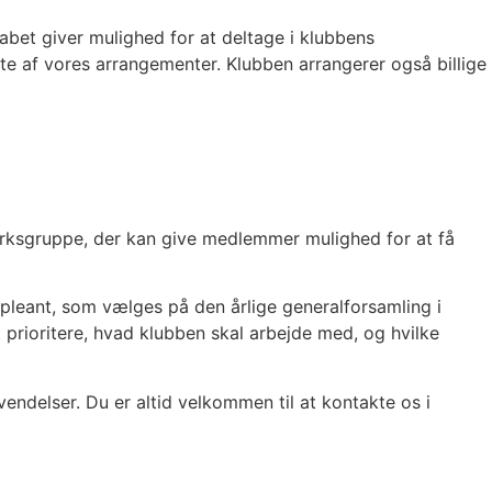
bet giver mulighed for at deltage i klubbens
e af vores arrangementer. Klubben arrangerer også billige
tværksgruppe, der kan give medlemmer mulighed for at få
pleant, som vælges på den årlige generalforsamling i
prioritere, hvad klubben skal arbejde med, og hvilke
endelser. Du er altid velkommen til at kontakte os i