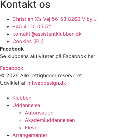
Kontakt os
Christian X's Vej 56-58 8260 Viby J
+45 41 10 05 52
kontakt@assistentklubben.dk
Cookies (EU)
Facebook
Se klubbens aktiviteter på Facebook her
Facebook
© 2026 Alle rettigheder reserveret.
Udviklet af
mfwebdesign.dk
Klubben
Uddannelse
Autorisation
Akademiuddannelsen
Elever
Arrangementer