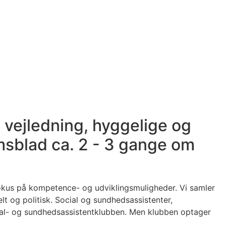
 vejledning, hyggelige og
msblad ca. 2 - 3 gange om
fokus på kompetence- og udviklingsmuligheder. Vi samler
lt og politisk. Social og sundhedsassistenter,
ial- og sundhedsassistentklubben. Men klubben optager