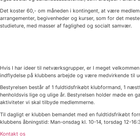
Det koster 60,- om måneden i kontingent, at være medlem 
arrangementer, begivenheder og kurser, som for det meste 
studieture, med masser af faglighed og socialt samvær.
Hvis I har ideer til netværksgrupper, er I meget velkommen
indflydelse på klubbens arbejde og være medvirkende til ud
Bestyrelsen består af 1 fuldtidsfrikøbt klubformand, 1 n
henholdsvis lige og ulige år. Bestyrelsen holder møde en g
aktiviteter vi skal tilbyde medlemmerne.
Til dagligt er klubben bemandet med en fuldtidsfrikøbt for
klubbens åbningstid: Man-onsdag kl. 10-14, torsdag 12-16:
Kontakt os