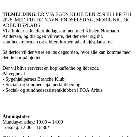
TILMELDING:
ER VIA EGEN KLUB DEN 25/9 ELLER 7/11-
2026. MED FULDE NAVN, FØDSELSDAG, MOBIL NR., OG
ARBEJDSPLADS
Vi afholder cafe eftermiddag sammen med Kirsten Normann
Andersen, og dialogen vil være, det der rører sig iht.
sundhedsreformen og ældrereformen på arbejdspladserne.
Så derfor vil der være en løs dagsorden, hvor alle kan komme med
det de har på hjertet.
Der vil blive serveret en kop kaffe/the og lidt sødt.
På vegne af:
• Sygehjælpernes Branche Klub
• Social- og sundhedshjælperklubben og
• Social- og sundhedsassistentklubben i FOA Århus
Åbningstider
Mandag-onsdag: 10.00 – 14.00
Torsdag: 12.00 – 16.30*