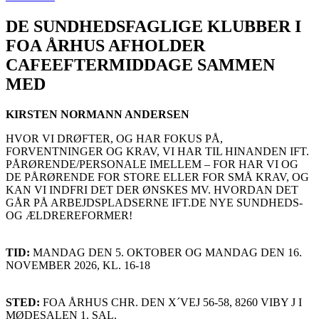
DE SUNDHEDSFAGLIGE KLUBBER I
FOA ÅRHUS AFHOLDER
CAFEEFTERMIDDAGE SAMMEN
MED
KIRSTEN NORMANN ANDERSEN
HVOR VI DRØFTER, OG HAR FOKUS PÅ,
FORVENTNINGER OG KRAV, VI HAR TIL HINANDEN IFT.
PÅRØRENDE/PERSONALE IMELLEM – FOR HAR VI OG
DE PÅRØRENDE FOR STORE ELLER FOR SMÅ KRAV, OG
KAN VI INDFRI DET DER ØNSKES MV. HVORDAN DET
GÅR PÅ ARBEJDSPLADSERNE IFT.DE NYE SUNDHEDS-
OG ÆLDREREFORMER!
TID:
MANDAG DEN 5. OKTOBER OG MANDAG DEN 16.
NOVEMBER 2026, KL. 16-18
STED:
FOA ÅRHUS CHR. DEN X´VEJ 56-58, 8260 VIBY J I
MØDESALEN 1. SAL.