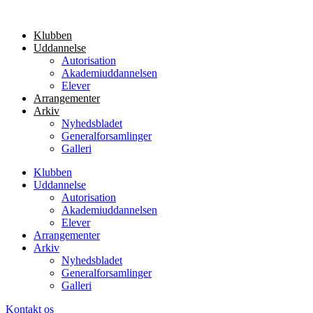
Videre
til
Klubben
indhold
Uddannelse
Autorisation
Akademiuddannelsen
Elever
Arrangementer
Arkiv
Nyhedsbladet
Generalforsamlinger
Galleri
Klubben
Uddannelse
Autorisation
Akademiuddannelsen
Elever
Arrangementer
Arkiv
Nyhedsbladet
Generalforsamlinger
Galleri
Kontakt os