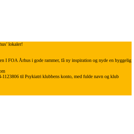
us’ lokaler!
en I FOA Århus i gode rammer, få ny inspiration og nyde en hyggelig
com
264-1123806 til Psykiatri klubbens konto, med fulde navn og klub