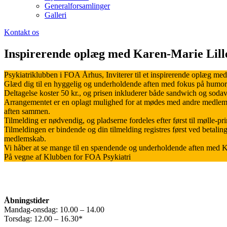
Generalforsamlinger
Galleri
Kontakt os
Inspirerende oplæg med Karen-Marie Lill
Psykiatriklubben i FOA Århus, Inviterer til et inspirerende oplæg me
Glæd dig til en hyggelig og underholdende aften med fokus på humor
Deltagelse koster 50 kr., og prisen inkluderer både sandwich og soda
Arrangementet er en oplagt mulighed for at mødes med andre medlemm
aften sammen.
Tilmelding er nødvendig, og pladserne fordeles efter først til mølle-p
Tilmeldingen er bindende og din tilmelding registres først ved betalin
medlemskab.
Vi håber at se mange til en spændende og underholdende aften med 
På vegne af Klubben for FOA Psykiatri
Åbningstider
Mandag-onsdag: 10.00 – 14.00
Torsdag: 12.00 – 16.30*