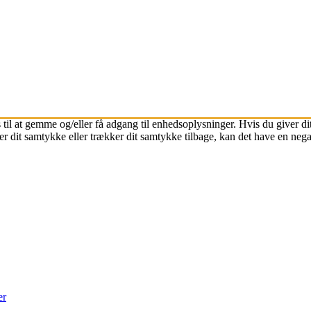
 til at gemme og/eller få adgang til enhedsoplysninger. Hvis du giver dit
r dit samtykke eller trækker dit samtykke tilbage, kan det have en nega
er