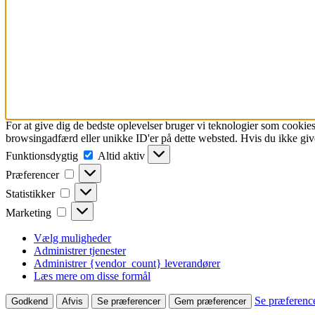
For at give dig de bedste oplevelser bruger vi teknologier som cookies
browsingadfærd eller unikke ID'er på dette websted. Hvis du ikke give
Funktionsdygtig
Funktionsdygtig
Altid aktiv
Præferencer
Præferencer
Statistikker
Statistikker
Marketing
Marketing
Vælg muligheder
Administrer tjenester
Administrer {vendor_count} leverandører
Læs mere om disse formål
Se præferenc
Godkend
Afvis
Se præferencer
Gem præferencer