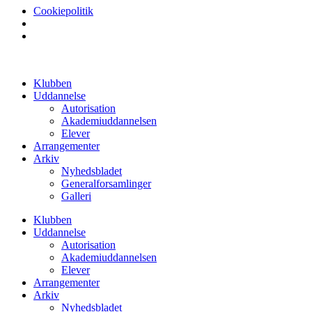
Cookiepolitik
Videre
til
Klubben
indhold
Uddannelse
Autorisation
Akademiuddannelsen
Elever
Arrangementer
Arkiv
Nyhedsbladet
Generalforsamlinger
Galleri
Klubben
Uddannelse
Autorisation
Akademiuddannelsen
Elever
Arrangementer
Arkiv
Nyhedsbladet