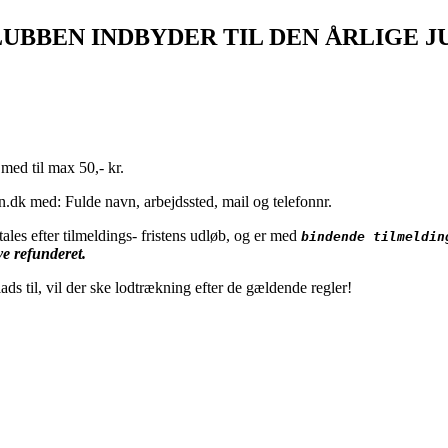
LUBBEN INDBYDER TIL DEN ÅRLIGE 
O
 med til max 50,- kr.
n.dk med: Fulde navn, arbejdssted, mail og telefonnr.
ales efter tilmeldings- fristens udløb, og er med
bindende tilmeldin
ve refunderet.
lads til, vil der ske lodtrækning efter de gældende regler!