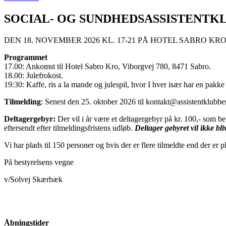
SOCIAL- OG SUNDHEDSASSISTENTK
DEN 18. NOVEMBER 2026 KL. 17-21 PÅ HOTEL SABRO KR
Programmet
17.00: Ankomst til Hotel Sabro Kro, Viborgvej 780, 8471 Sabro.
18.00: Julefrokost.
19:30: Kaffe, ris a la mande og julespil, hvor I hver især har en pakke
Tilmelding
: Senest den 25. oktober 2026 til kontakt@assistentklubbe
Deltagergebyr:
Der vil i år være et deltagergebyr på kr. 100,- som bet
eftersendt efter tilmeldingsfristens udløb.
Deltager gebyret vil ikke bli
Vi har plads til 150 personer og hvis der er flere tilmeldte end der er p
På bestyrelsens vegne
v/Solvej Skærbæk
Åbningstider