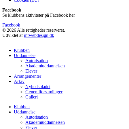
Cookies (EU)
Facebook
Se klubbens aktiviteter på Facebook her
Facebook
© 2026 Alle rettigheder reserveret.
Udviklet af
mfwebdesign.dk
Klubben
Uddannelse
Autorisation
Akademiuddannelsen
Elever
Arrangementer
Arkiv
Nyhedsbladet
Generalforsamlinger
Galleri
Klubben
Uddannelse
Autorisation
Akademiuddannelsen
Elever