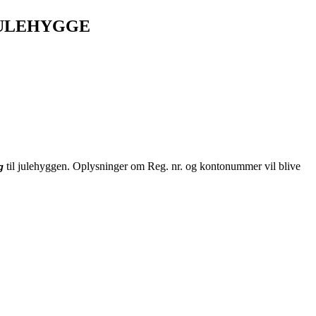
JULEHYGGE
til julehyggen. Oplysninger om Reg. nr. og kontonummer vil blive
g