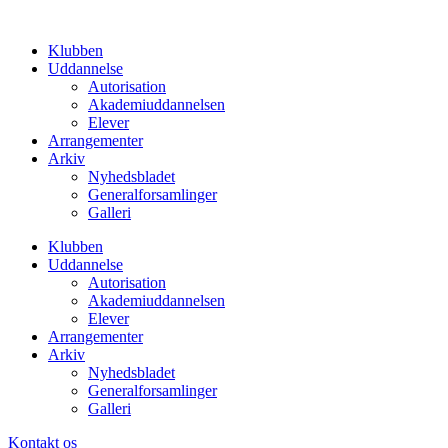
Videre
til
Klubben
indhold
Uddannelse
Autorisation
Akademiuddannelsen
Elever
Arrangementer
Arkiv
Nyhedsbladet
Generalforsamlinger
Galleri
Klubben
Uddannelse
Autorisation
Akademiuddannelsen
Elever
Arrangementer
Arkiv
Nyhedsbladet
Generalforsamlinger
Galleri
Kontakt os