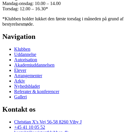
Mandag-onsdag: 10.00 – 14.00
Torsdag: 12.00 – 16.30*
*Klubben holder lukket den første torsdag i måneden på grund af
bestyrelsesmøde.
Navigation
Klubben
Uddannelse
Autorisation
Akademiuddannelsen
Elever
Arrangementer
Arkiv
Nyhedsbladet
Referater & konferencer
Galleri
Kontakt os
Christian X's Vej 56-58 8260 Viby J
+45 41 10 05 52