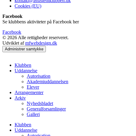
kontakt@assistentklubben.dk
Cookies (EU)
Facebook
Se klubbens aktiviteter på Facebook her
Facebook
© 2026 Alle rettigheder reserveret.
Udviklet af
mfwebdesign.dk
Administrer samtykke
Klubben
Uddannelse
Autorisation
Akademiuddannelsen
Elever
Arrangementer
Arkiv
Nyhedsbladet
Generalforsamlinger
Galleri
Klubben
Uddannelse
Autorisation