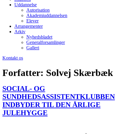
Uddannelse
Autorisation
Akademiuddannelsen
Elever
Arrangementer
Arkiv
Nyhedsbladet
Generalforsamlinger
Galleri
Kontakt os
Forfatter:
Solvej Skærbæk
SOCIAL- OG
SUNDHEDSASSISTENTKLUBBEN
INDBYDER TIL DEN ÅRLIGE
JULEHYGGE